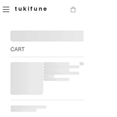
tukifune
CART