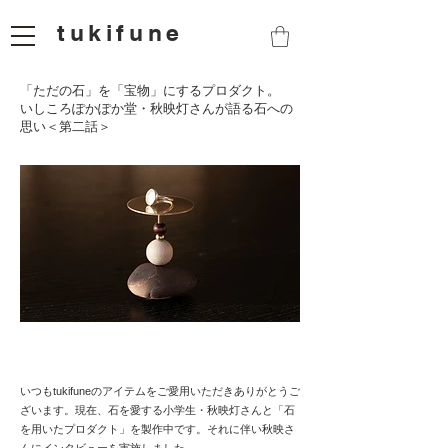
tukifune
「ただの石」を「宝物」にするプロダクト。
いしころぽかぽか堂・秋映灯さんが語る石への
思い＜第二話＞
いつもtukifuneのアイテムをご愛用いただきありがとうご
ざいます。現在、石を愛する小学生・秋映灯さんと「石
を用いたプロダクト」を製作中です。それに伴い秋映さ