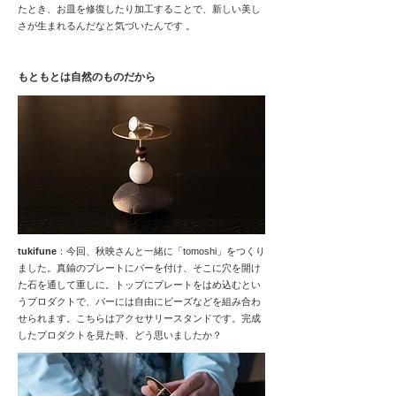
たとき、お皿を修復したり加工することで、新しい美し
さが生まれるんだなと気づいたんです 。
もともとは自然のものだから
tukifune
：今回、秋映さんと一緒に「tomoshi」をつくり
ました。真鍮のプレートにバーを付け、そこに穴を開け
た石を通して重しに。トップにプレートをはめ込むとい
うプロダクトで、バーには自由にビーズなどを組み合わ
せられます。こちらはアクセサリースタンドです。完成
したプロダクトを見た時、どう思いましたか？