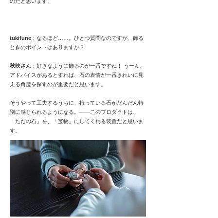
のだと思います。
tukifune
：なるほど……。ひとつ質問なのですが、飾る
ときのポイントはありますか？
秋映さん
：好きなように飾るのが一番ですね！ うーん、
アドバイスがあるとすれば、石の表情が一番きれいに見
える角度を探すのが重要だと思います。
そうやって工夫するうちに、持っている石がだんだん特
別に感じられるようになる。――このプロダクトは、
「ただの石」を、「宝物」にしてくれる装置だと思いま
す。