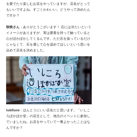
を愛でたり楽しむお店をやっていますが、店名がとって
もいいですよね。すごくかわいい。どうやって決めたん
ですか？
秋映さん
：ありがとうございます！ 石には冷たいという
イメージがありますが、実は愛着を持って触っていると
心がぽかぽかしてくるんです。ただ石を扱っているだけ
じゃなくて、石を通じて心を温めてほしいという思いを
込めて店名を決めました。
tukifune
：ほんとうにいい店名だと思います。「いしこ
ろぽかぽか堂」の店主として、地元のイベントに参加し
ていましたね。お店をやっていて一番よかったことはな
んですか？