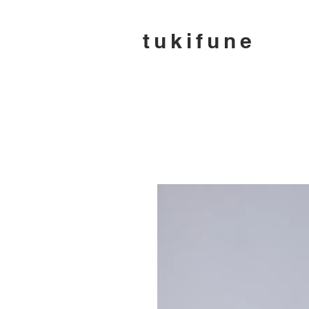
tukifune