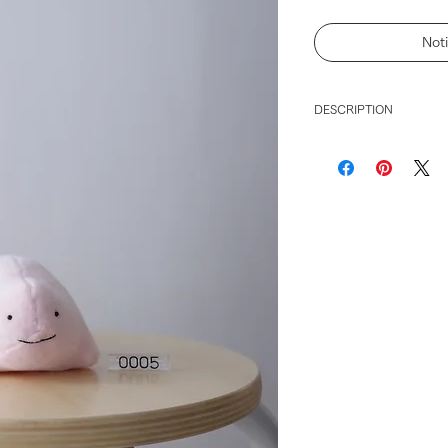
Not
DESCRIPTION
商品の詳細は
こちら