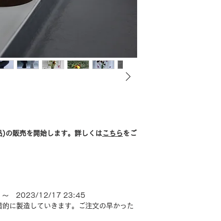
em(B品)の販売を開始します。詳しくは
こちら
をご
〜 2023/12/17 23:45
階的に製造していきます。ご注文の早かった