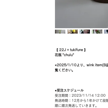
【 22J × tukifune 】
花瓶 "chulu"
⭐︎2025/1/10より、wink it
覧ください。
●受注スケジュール
受注期間：2023/11/14 12:00 
発送時期：12月から1年かけて段
順に順次発送していきます。