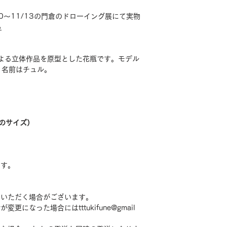
0〜11/13の門倉のドローイング展にて実物
ら
よる立体作品を原型とした花瓶です。モデル
、名前はチュル。
のサイズ）
ます。
ていただく場合がございます。
になった場合にはtttukifune@gmail