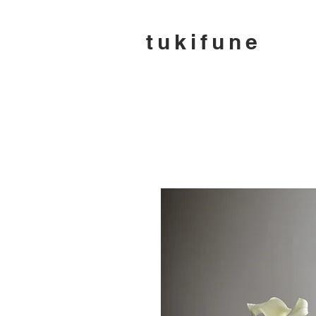
tukifune