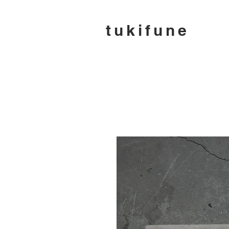
tukifune