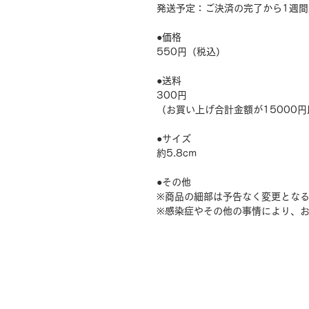
発送予定：ご決済の完了から1週
●価格
550円（税込）
●送料
300円
（お買い上げ合計金額が15000
●サイズ
約5.8cm
●その他
※商品の細部は予告なく変更とな
※感染症やその他の事情により、