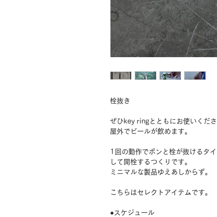
栓抜き
ぜひkey ringとともにお使いくだ
屋外でビールが飲めます。
1回の動作でポンと栓が抜けるタ
して開栓するつくりです。
ミニマルな製品ゆえあしからず。
こちらはセレクトアイテムです。
●スケジュール