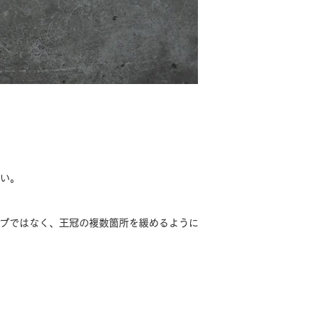
さい。
イプではなく、王冠の複数箇所を緩めるように