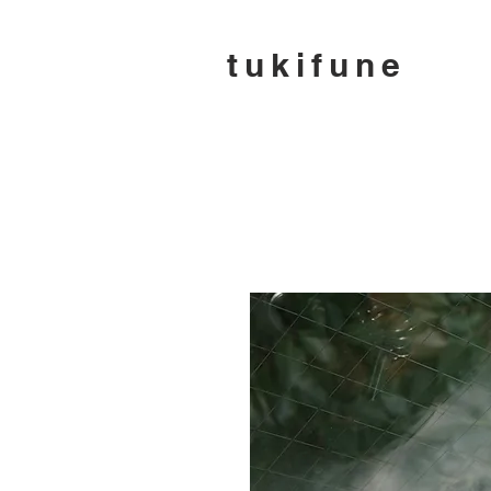
tukifune