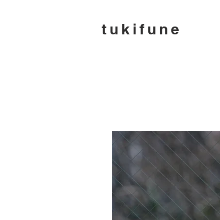
tukifune