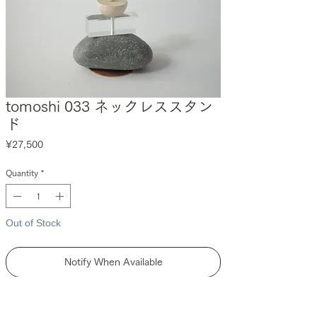
tomoshi 033 ネックレススタン
ド
Price
¥27,500
Quantity
*
Out of Stock
Notify When Available
DESCRIPTION