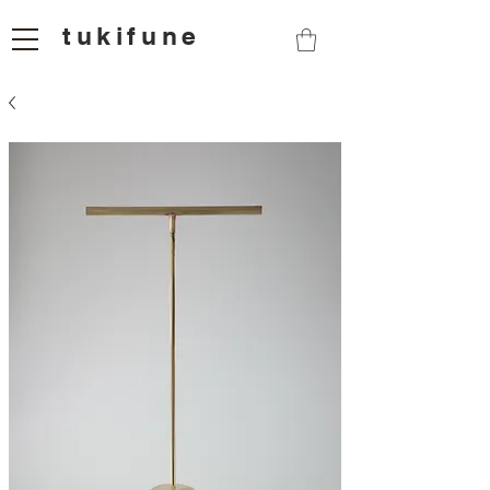
tukifune