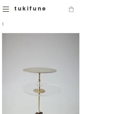
tukifune