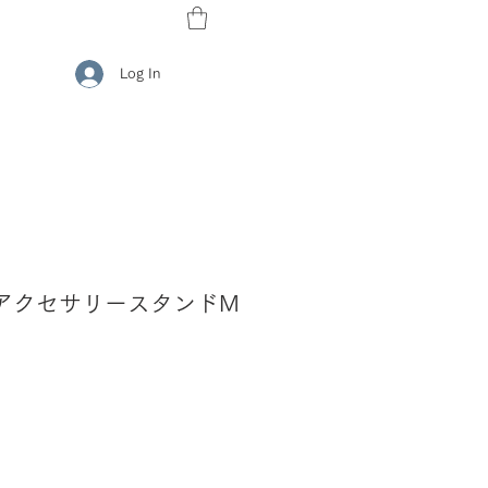
Log In
057 アクセサリースタンドM