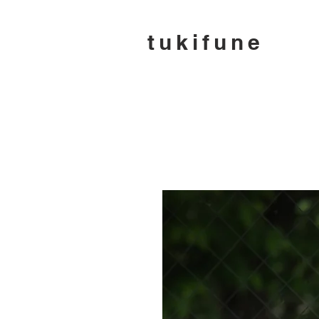
tukifune