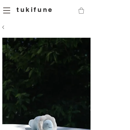
tukifune