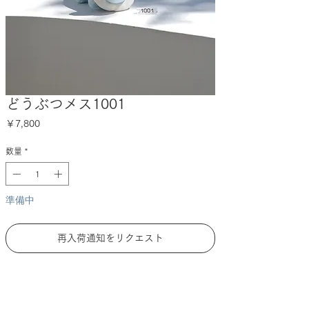
どうぶつメス1001
価
￥7,800
格
数量
*
準備中
再入荷通知をリクエスト
DESCRIPTION