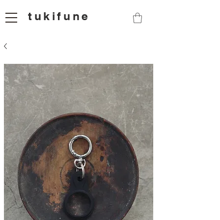
tukifune