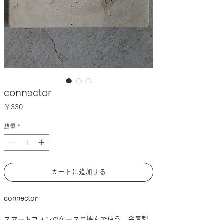
connector
価
￥330
格
数量
*
カートに追加する
connector
スマートフォンのケースに挟んで使う、金属製