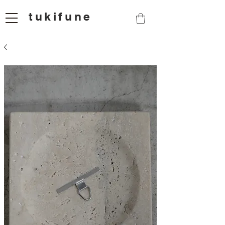
tukifune