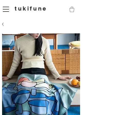
tukifune