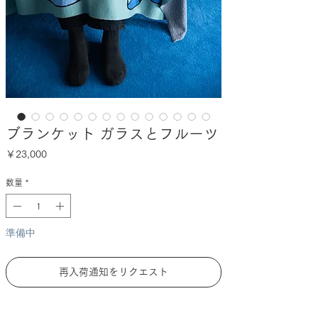
ブランケット ガラスとフルーツ
価
￥23,000
格
数量
*
準備中
再入荷通知をリクエスト