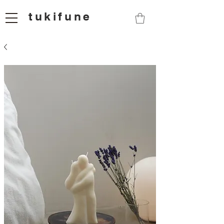
tukifune