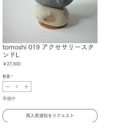
tomoshi 019 アクセサリースタ
ンドL
価
￥27,500
格
数量
*
準備中
再入荷通知をリクエスト
DESCRIPTION