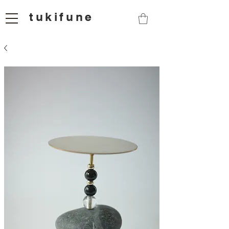
tukifune