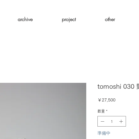
archive
project
other
tomoshi 03
価
￥27,500
格
数量
*
準備中