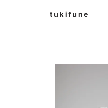
tukifune