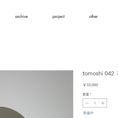
archive
project
other
tomoshi 04
価
￥33,000
格
数量
*
準備中