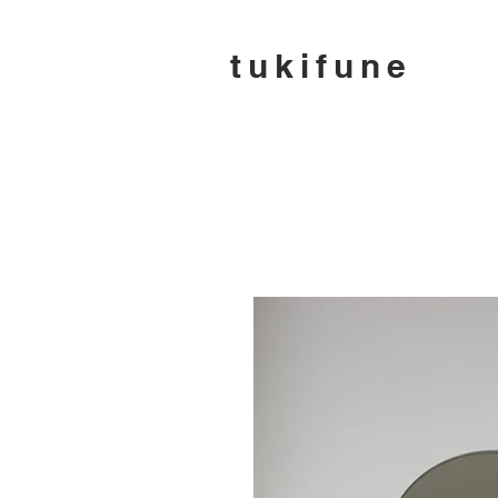
tukifune