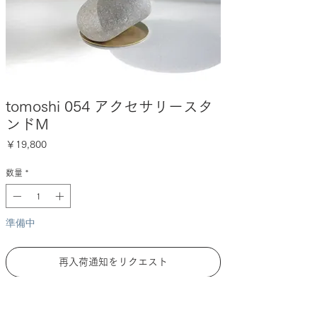
tomoshi 054 アクセサリースタ
ンドM
価
￥19,800
格
数量
*
準備中
再入荷通知をリクエスト
DESCRIPTION