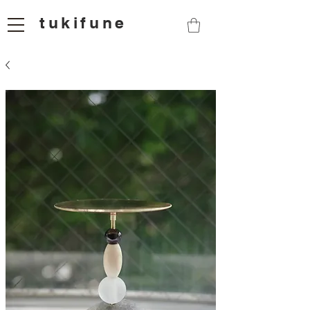
tukifune