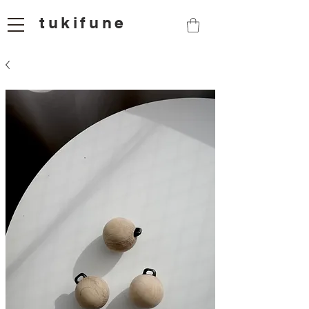
tukifune