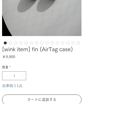
[wink item] fin (AirTag case)
価
￥9,900
格
数量
*
在庫残り1点
カートに追加する